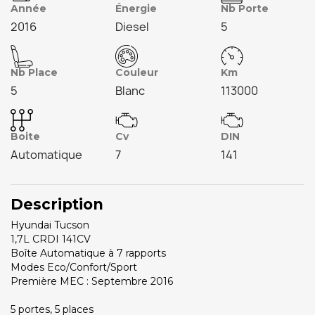
Année
Énergie
Nb Porte
2016
Diesel
5
Nb Place
Couleur
Km
5
Blanc
113000
Boite
Cv
DIN
Automatique
7
141
Description
Hyundai Tucson
1,7L CRDI 141CV
Boîte Automatique à 7 rapports
Modes Eco/Confort/Sport
Première MEC : Septembre 2016
5 portes, 5 places