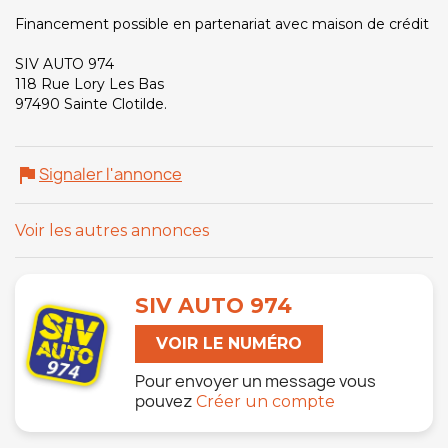
Financement possible en partenariat avec maison de crédit
SIV AUTO 974
118 Rue Lory Les Bas
97490 Sainte Clotilde.
Signaler l'annonce
flag
Voir les autres annonces
SIV AUTO 974
VOIR LE NUMÉRO
Pour envoyer un message vous
pouvez
Créer un compte