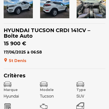
HYUNDAI TUCSON CRDI 141CV –
Boîte Auto
15 900 €
17/06/2025 à 06:58
St Denis
Critères
Marque
Modele
Type
Hyundai
Tucson
SUV