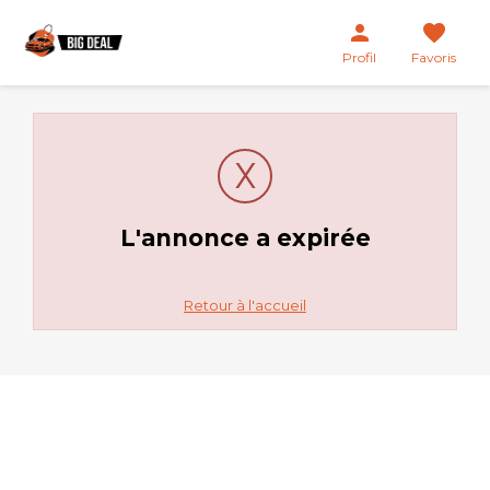
person
favorite
Profil
Favoris
X
L'annonce a expirée
Retour à l'accueil